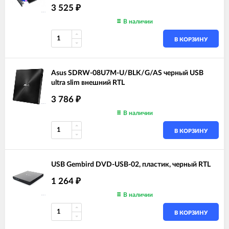
3 525
₽
В наличии
В КОРЗИНУ
Asus SDRW-08U7M-U/BLK/G/AS черный USB
ultra slim внешний RTL
3 786
₽
В наличии
В КОРЗИНУ
USB Gembird DVD-USB-02, пластик, черный RTL
1 264
₽
В наличии
В КОРЗИНУ