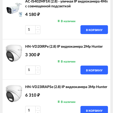
AC-IS402MFSX (2.8) - уличная IP видеокамера 4Мп
с совмещенной подсветкой
4 180
₽
В наличии
В КОРЗИНУ
HN-VD20IRPe (2.8) IP видеокамера 2Mp Hunter
3 300
₽
В наличии
В КОРЗИНУ
HN-VD23IRAPSe (2.8) IP видеокамера 3Mp Hunter
6 310
₽
В наличии
В КОРЗИНУ