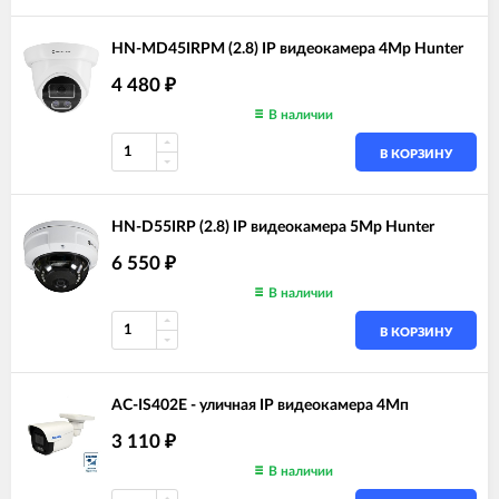
HN-MD45IRPM (2.8) IP видеокамера 4Mp Hunter
4 480
₽
В наличии
В КОРЗИНУ
HN-D55IRP (2.8) IP видеокамера 5Mp Hunter
6 550
₽
В наличии
В КОРЗИНУ
AC-IS402E - уличная IP видеокамера 4Мп
3 110
₽
В наличии