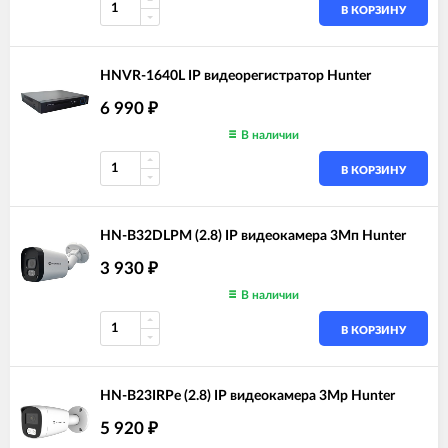
В КОРЗИНУ
HNVR-1640L IP видеорегистратор Hunter
6 990
₽
В наличии
В КОРЗИНУ
HN-B32DLPM (2.8) IP видеокамера 3Мп Hunter
3 930
₽
В наличии
В КОРЗИНУ
HN-B23IRPe (2.8) IP видеокамера 3Mp Hunter
5 920
₽