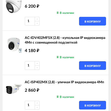
6 200
₽
В наличии
В КОРЗИНУ
AC-IDV402MFSX (2.8) - купольная IP видеокамера
4Мп с совмещенной подсветкой
4 180
₽
В наличии
В КОРЗИНУ
AC-ISP402MX (2,8) - уличная IP видеокамера 4Мп
2 860
₽
В наличии
В КОРЗИНУ