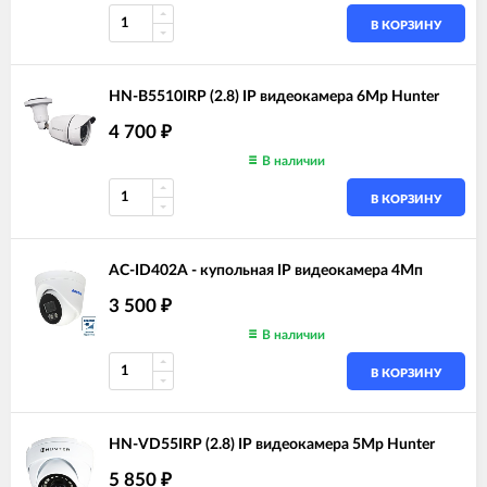
В КОРЗИНУ
HN-B5510IRP (2.8) IP видеокамера 6Mp Hunter
4 700
₽
В наличии
В КОРЗИНУ
AC-ID402A - купольная IP видеокамера 4Мп
3 500
₽
В наличии
В КОРЗИНУ
HN-VD55IRP (2.8) IP видеокамера 5Mp Hunter
5 850
₽