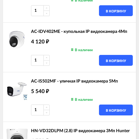
В наличии
В КОРЗИНУ
AC-IDV402ME - купольная IP видеокамера 4Мп
4 120
₽
В наличии
В КОРЗИНУ
AC-IS502MF - уличная IP видеокамера 5Мп
5 540
₽
В наличии
В КОРЗИНУ
HN-VD32DLPM (2.8) IP видеокамера 3Мп Hunter