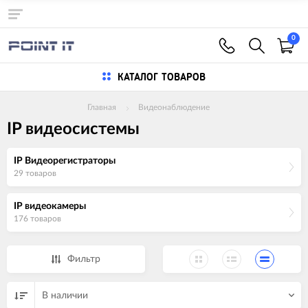
0
КАТАЛОГ ТОВАРОВ
Главная
Видеонаблюдение
IP видеосистемы
IP Видеорегистраторы
29 товаров
IP видеокамеры
176 товаров
Фильтр
В наличии