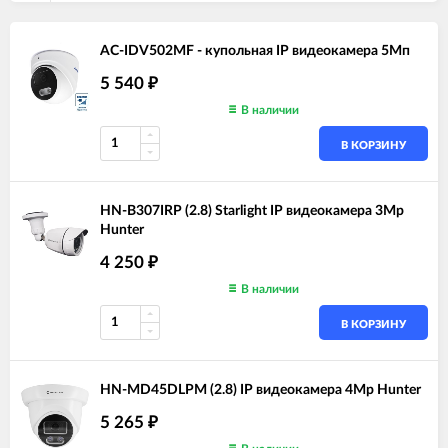
AC-IDV502MF - купольная IP видеокамера 5Мп
5 540
₽
В наличии
В КОРЗИНУ
HN-B307IRP (2.8) Starlight IP видеокамера 3Mp
Hunter
4 250
₽
В наличии
В КОРЗИНУ
HN-MD45DLPM (2.8) IP видеокамера 4Mp Hunter
5 265
₽