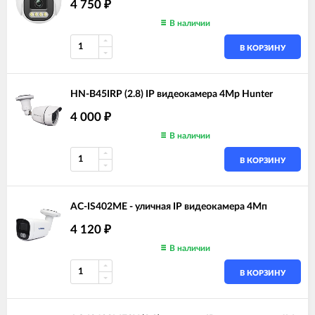
4 750
₽
В наличии
В КОРЗИНУ
HN-B45IRP (2.8) IP видеокамера 4Mp Hunter
4 000
₽
В наличии
В КОРЗИНУ
AC-IS402ME - уличная IP видеокамера 4Мп
4 120
₽
В наличии
В КОРЗИНУ