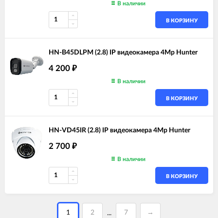
В наличии
В КОРЗИНУ
HN-B45DLPM (2.8) IP видеокамера 4Mp Hunter
4 200
₽
В наличии
В КОРЗИНУ
HN-VD45IR (2.8) IP видеокамера 4Mp Hunter
2 700
₽
В наличии
В КОРЗИНУ
1
2
7
→
...