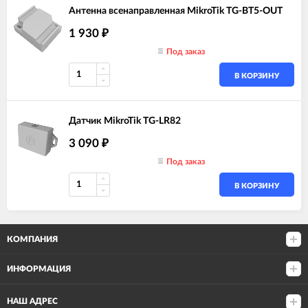
Антенна всенаправленная MikroTik TG-BT5-OUT
1 930
₽
Под заказ
В КОРЗИНУ
Датчик MikroTik TG-LR82
3 090
₽
Под заказ
В КОРЗИНУ
КОМПАНИЯ
ИНФОРМАЦИЯ
НАШ АДРЕС