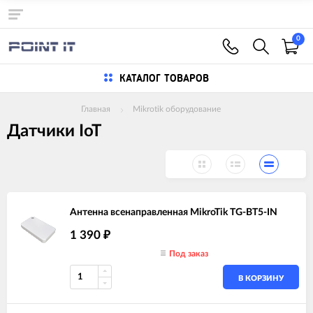
0
КАТАЛОГ ТОВАРОВ
Главная
Mikrotik оборудование
Датчики IoT
Антенна всенаправленная MikroTik TG-BT5-IN
1 390
₽
Под заказ
В КОРЗИНУ