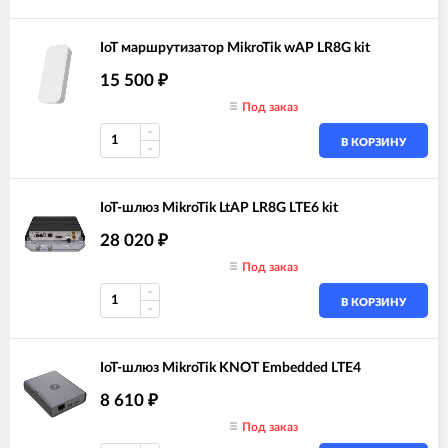
IoT маршрутизатор MikroTik wAP LR8G kit
15 500
₽
Под заказ
В КОРЗИНУ
IoT-шлюз MikroTik LtAP LR8G LTE6 kit
28 020
₽
Под заказ
В КОРЗИНУ
IoT-шлюз MikroTik KNOT Embedded LTE4
8 610
₽
Под заказ