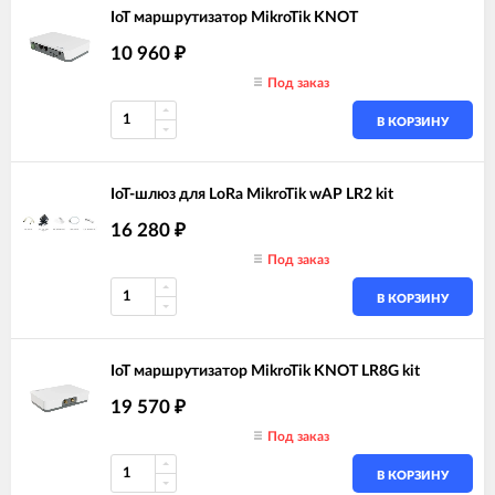
IoT маршрутизатор MikroTik KNOT
10 960
₽
Под заказ
В КОРЗИНУ
IoT-шлюз для LoRa MikroTik wAP LR2 kit
16 280
₽
Под заказ
В КОРЗИНУ
IoT маршрутизатор MikroTik KNOT LR8G kit
19 570
₽
Под заказ
В КОРЗИНУ