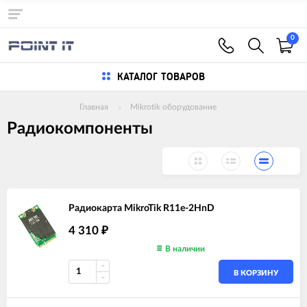
0
КАТАЛОГ ТОВАРОВ
Главная
Mikrotik оборудование
Радиокомпоненты
Радиокарта MikroTik R11e-2HnD
4 310
₽
В наличии
В КОРЗИНУ