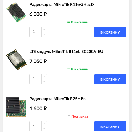
Радиокарта MikroTik R11e-5HacD
6 030
₽
В наличии
В КОРЗИНУ
LTE модуль MikroTik R11eL-EC200A-EU
7 050
₽
В наличии
В КОРЗИНУ
Радиокарта MikroTik R2SHPn
1 600
₽
Под заказ
В КОРЗИНУ