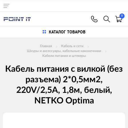
0
КАТАЛОГ ТОВАРОВ
Главная
Кабель и сети
Шнуры и аксессуары, кабельные наконечники
Кабели питания и штекеры
Кабель питания с вилкой (без
разъема) 2*0,5мм2,
220V/2,5A, 1,8м, белый,
NETKO Optima
Изображения
товаров