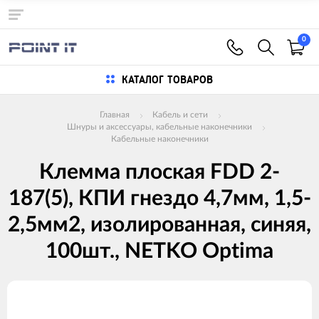
0
КАТАЛОГ ТОВАРОВ
Главная
Кабель и сети
Шнуры и аксессуары, кабельные наконечники
Кабельные наконечники
Клемма плоская FDD 2-
187(5), КПИ гнездо 4,7мм, 1,5-
2,5мм2, изолированная, синяя,
100шт., NETKO Optima
Изображения
товаров