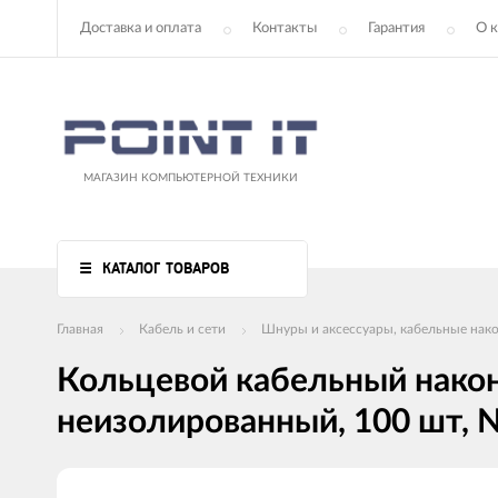
Доставка и оплата
Контакты
Гарантия
О 
МАГАЗИН КОМПЬЮТЕРНОЙ ТЕХНИКИ
КАТАЛОГ ТОВАРОВ
Главная
Кабель и сети
Шнуры и аксессуары, кабельные нак
Кольцевой кабельный наконе
неизолированный, 100 шт, 
Изображения