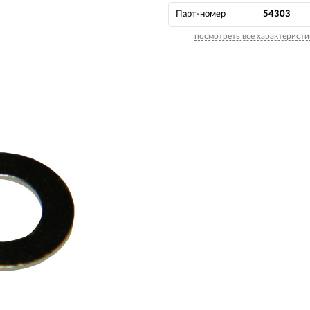
Парт-номер
54303
посмотреть все характеристи