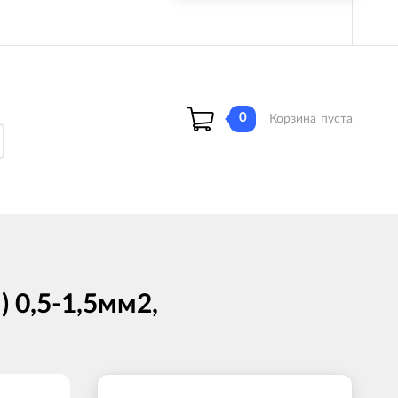
0
Корзина
пуста
 0,5-1,5мм2,