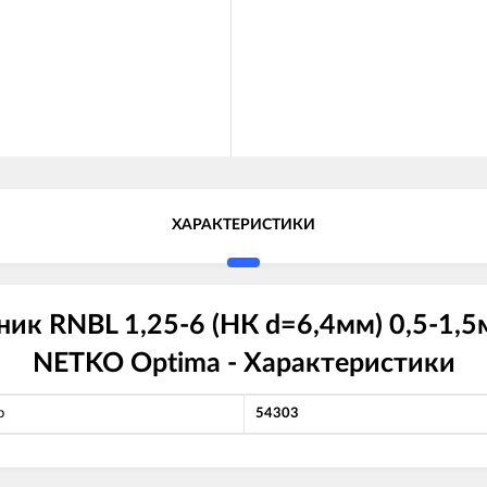
ХАРАКТЕРИСТИКИ
ик RNBL 1,25-6 (НК d=6,4мм) 0,5-1,5
NETKO Optima - Характеристики
р
54303