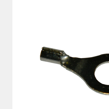
товаров