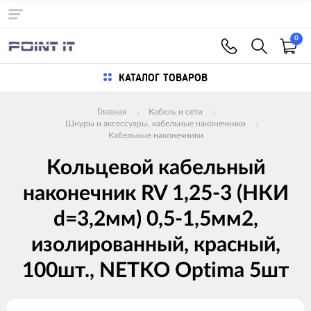
0
КАТАЛОГ ТОВАРОВ
Главная
Кабель и сети
Шнуры и аксессуары, кабельные наконечники
Кабельные наконечники
Кольцевой кабельный
наконечник RV 1,25-3 (НКИ
d=3,2мм) 0,5-1,5мм2,
изолированный, красный,
100шт., NETKO Optima 5шт