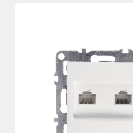
Изображения
товаров