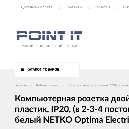
Доставка и оплата
Контакты
Гарантия
О 
МАГАЗИН КОМПЬЮТЕРНОЙ ТЕХНИКИ
КАТАЛОГ ТОВАРОВ
Главная
Кабель и сети
Кабель силовой, розетки 220В, выкл
Компьютерная розетка двойн
пластик, IP20, (в 2-3-4 по
белый NETKO Optima Electri