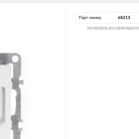
Парт-номер
68213
посмотреть все характеристи