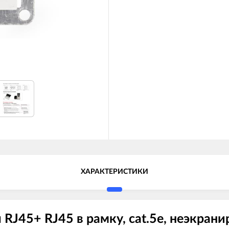
ХАРАКТЕРИСТИКИ
J45+ RJ45 в рамку, cat.5e, неэкраниро