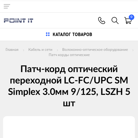
0
КАТАЛОГ ТОВАРОВ
Главная
Кабель и сети
Волоконно-оптическое оборудование
Патч корды оптические
Патч-корд оптический
переходной LC-FC/UPC SM
Simplex 3.0мм 9/125, LSZH 5
шт
Изображения
товаров