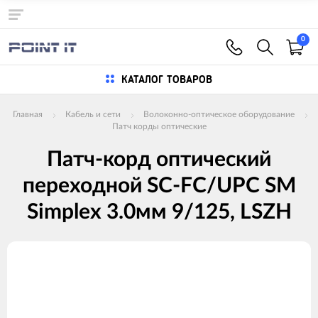
0
КАТАЛОГ ТОВАРОВ
Главная
Кабель и сети
Волоконно-оптическое оборудование
Патч корды оптические
Патч-корд оптический
переходной SC-FC/UPC SM
Simplex 3.0мм 9/125, LSZH
Изображения
товаров