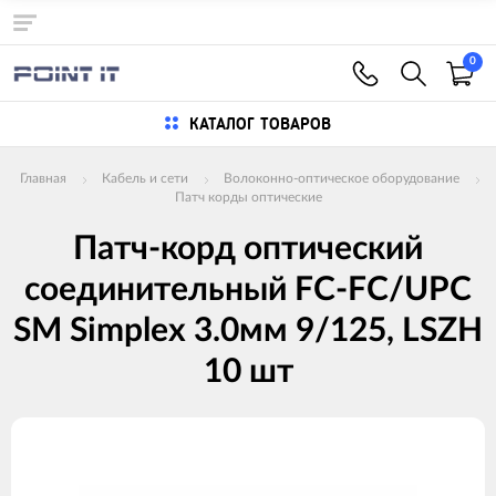
0
КАТАЛОГ ТОВАРОВ
Главная
Кабель и сети
Волоконно-оптическое оборудование
Патч корды оптические
Патч-корд оптический
соединительный FC-FC/UPC
SM Simplex 3.0мм 9/125, LSZH
10 шт
Изображения
товаров