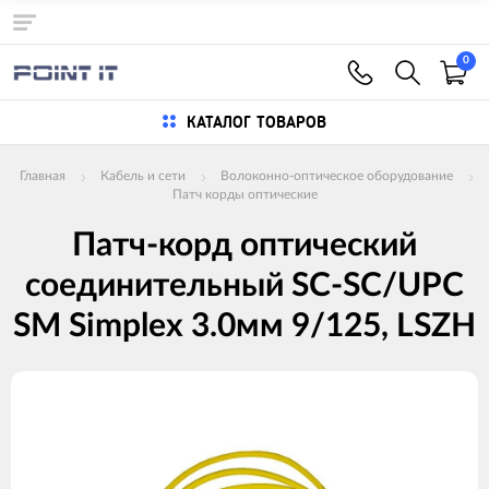
0
КАТАЛОГ ТОВАРОВ
Главная
Кабель и сети
Волоконно-оптическое оборудование
Патч корды оптические
Патч-корд оптический
соединительный SC-SC/UPC
SM Simplex 3.0мм 9/125, LSZH
Изображения
товаров