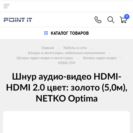
0
КАТАЛОГ ТОВАРОВ
Главная
Кабель и сети
Шнуры и аксессуары, кабельные наконечники
Шнуры аудио-видео и аксессуары
Шнуры аудио-видео
HDMI, DVI
Шнур аудио-видео HDMI-
HDMI 2.0 цвет: золото (5,0м),
NETKO Optima
Изображения
товаров