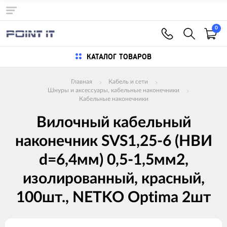
0
КАТАЛОГ ТОВАРОВ
Главная
Кабель и сети
Шнуры и аксессуары, кабельные наконечники
Кабельные наконечники
Вилочный кабельный
наконечник SVS1,25-6 (НВИ
d=6,4мм) 0,5-1,5мм2,
изолированный, красный,
100шт., NETKO Optima 2шт