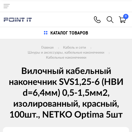
0
КАТАЛОГ ТОВАРОВ
Главная
Кабель и сети
Шнуры и аксессуары, кабельные наконечники
Кабельные наконечники
Вилочный кабельный
наконечник SVS1,25-6 (НВИ
d=6,4мм) 0,5-1,5мм2,
изолированный, красный,
100шт., NETKO Optima 5шт