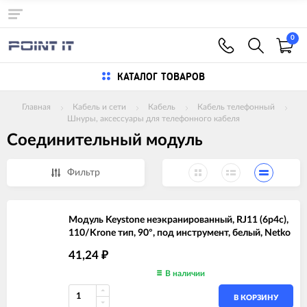
0
КАТАЛОГ ТОВАРОВ
Главная
Кабель и сети
Кабель
Кабель телефонный
Шнуры, аксессуары для телефонного кабеля
Соединительный модуль
Фильтр
Модуль Keystone неэкранированный, RJ11 (6p4c),
110/Krone тип, 90°, под инструмент, белый, Netko
41,24
₽
В наличии
В КОРЗИНУ