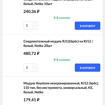
белый, Netko 10шт
240,36
₽
В наличии
В КОРЗИНУ
Соединительный модуль RJ12(6p6c) на RJ12 /
белый, Netko 20шт
480,72
₽
В наличии
В КОРЗИНУ
Модуль Keystone неэкранированный, RJ12 (6p6c),
110 тип, без инструмента, универсальный, KE,
белый, Netko
179,41
₽