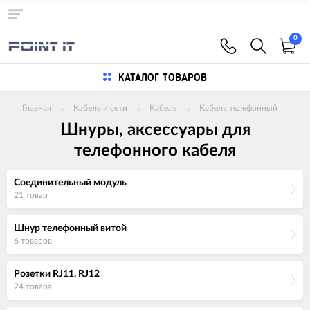
0
КАТАЛОГ ТОВАРОВ
Главная
Кабель и сети
Кабель
Кабель телефонный
Шнуры, аксессуары для
телефонного кабеля
Соединительный модуль
21 товар
Шнур телефонный витой
6 товаров
Розетки RJ11, RJ12
24 товара