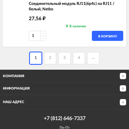
Соединительный модуль RJ11(6p4c) на RJ11 /
белый, Netko
27,56
₽
В наличии
В КОРЗИНУ
1
2
3
4
→
КОМПАНИЯ
ИНФОРМАЦИЯ
НАШ АДРЕС
+7 (812) 646-7337
Пн-Пт