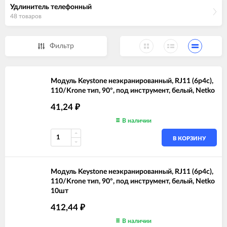
Удлинитель телефонный
48 товаров
Фильтр
Модуль Keystone неэкранированный, RJ11 (6p4c),
110/Krone тип, 90°, под инструмент, белый, Netko
41,24
₽
В наличии
В КОРЗИНУ
Модуль Keystone неэкранированный, RJ11 (6p4c),
110/Krone тип, 90°, под инструмент, белый, Netko
10шт
412,44
₽
В наличии